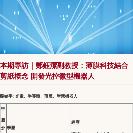
本期專訪｜鄭鈺潔副教授：薄膜科技結合
剪紙概念 開發光控微型機器人
關鍵字: 光電、半導體、薄膜、智慧機器人
臺
經歷
學歷
北