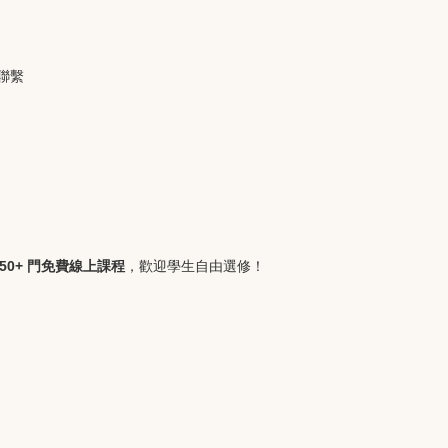
聯繫
650+ 門免費線上課程
，歡迎學生自由選修！