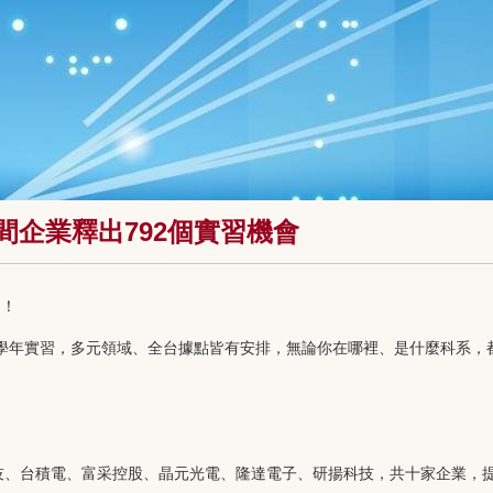
0間企業釋出792個實習機會
了！
學年實習，多元領域、全台據點皆有安排，無論你在哪裡、是什麼科系，
、台積電、富采控股、晶元光電、隆達電子、研揚科技，共十家企業，提供