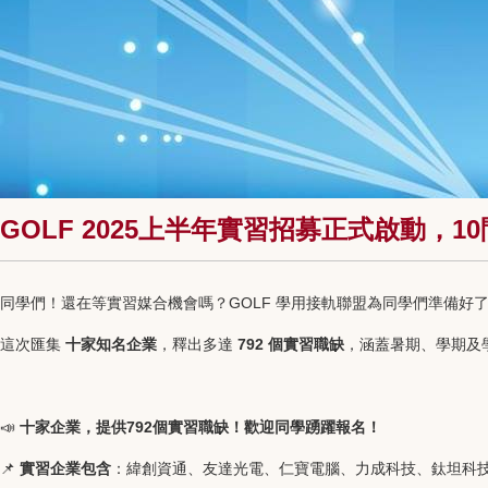
GOLF 2025上半年實習招募正式啟動，1
同學們！還在等實習媒合機會嗎？GOLF 學用接軌聯盟為同學們準備好
這次匯集
十家知名企業
，釋出多達
792 個實習職缺
，涵蓋暑期、學期及
📣
十家企業，提供792個實習職缺！歡迎同學踴躍報名！
📌
實習企業包含
：緯創資通、友達光電、仁寶電腦、力成科技、鈦坦科技