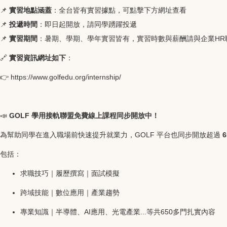
📌
實習地點涵蓋
：全台皆有實習據點，可點擊下方網址查看
📌
投遞時間
：即日起開放，請同學踴躍投遞
📌
實習期間
：暑期、學期、學年實習皆有，實習時數與薪酬請與企業HR
🔗
實習資訊網址如下
：
👉
https://www.golfedu.org/internship/
📣
GOLF 學用接軌聯盟免費線上課程同步開放中！
為幫助同學在進入職場前快速提升就業力，GOLF 平台也同步開放超過
包括：
求職技巧｜履歷撰寫｜面試模擬
跨域技能｜數位應用｜產業趨勢
專業知識｜半導體、AI應用、光電產業...等共650多門扎實內容