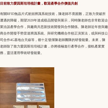
目前致力愛因斯坦培植計畫，歡迎產學合作價值共創
有關RFID無晶片式射頻辨識系統技術，陳老師不畏困難，正致力突破所
遭遇的障礙，期望2020年達成樣品開發與展示，同時陳老師也非常歡迎企
業洽談產學合作，與廠商共思新技術開發與合作關係。陳老師近年曾與廠
商合作開發手勢雷達辨識系統、與研究機構合作校正演算法，或與科技公
司合作4G基地台天線等，都十足發揮陳老師團隊的研發能量。未來，陳
老師除了致力愛因斯坦培植計畫，亦將積極進行產學合作，接軌產業實
務，靈活運用學術研發能量。