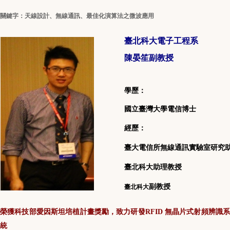
關鍵字：
天線設計、無線通訊、最佳化演算法之微波應用
臺北科大電子工程系
陳晏笙副教授
學歷：
國立臺灣大學電信博士
經歷：
臺大電信所無線通訊實驗室研究
臺北科大助理教授
副教授
臺北科大
榮獲科技部愛因斯坦培植計畫獎勵，致力研發RFID 無晶片式射頻辨識系
統