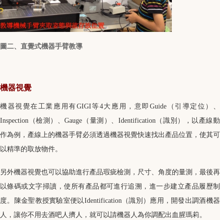
圖二、直覺式機器手臂教導
機器視覺
機器視覺在工業應用有GIGI等4大應用，意即Guide（引導定位）、
Inspection（檢測）、Gauge（量測）、Identification（識別），以產線動
作為例，產線上的機器手臂必須透過機器視覺快速找出產品位置，使其可
以精準的取放物件。
另外機器視覺也可以協助進行產品瑕疵檢測，尺寸、角度的量測，最後再
以條碼或文字掃讀，使所有產品都可進行追溯，進一步建立產品履歷制
度。陳金聖教授實驗室便以Identification（識別）應用，開發出調酒機器
人，讓你不用去酒吧人擠人，就可以請機器人為你調配出血腥瑪莉。