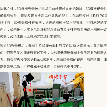
除此之外，3D機器視覺技術也是目前越來越重要的領域，3D機器視覺具
備觀察物件、確認及建立全新工作參數的能力，在編程複雜且耗時的3D
路徑時，3D視覺格外有效率，過去的機械手臂只能夾取「排排站好的零
件」，如果是一大堆不規則形狀的東西放在盒子裡時就無法使用機械手臂
夾取，必須改由人工輔助方式進行前處理。
透過3D視覺模組，機械手臂就能自動針對零件區做立體掃描，並判斷該
使用何種角度才能正確夾起零件，大幅降低傳統機械手臂所需要的輔助人
力。陳金聖教授便透過Kinect感測器，藉由紅外線的視差、深度陰影、IR
點分光等現象，引導機械手臂取物，更精確也更具彈性。