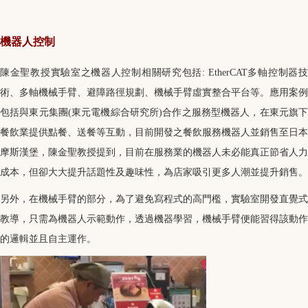
機器人控制
陳金聖教授實驗室之機器人控制相關研究包括: EtherCAT多軸控制器技
術、多軸機械手臂、避障路徑規劃、機械手臂虛實整合平台等。應用案例
包括與東元集團(東元電機綜合研究所)合作之服務型機器人，在東元旗下
餐飲業提供點餐、送餐等互動，目前開發之餐飲服務機器人並銷售至日本
摩斯漢堡，陳金聖教授提到，目前在服務業的機器人未必能真正節省人力
成本，但卻大大提升話題性及趣味性，為店家吸引更多人潮並提升銷售。
另外，在機械手臂的部分，為了避免寫程式的高門檻，實驗室開發直覺式
教導，只需為機器人示範動作，透過機器學習，機械手臂便能習得該動作
的邏輯並且自主運作。