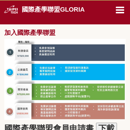
跳
國際產學聯盟GLORIA
到
主
要
內
加入國際產學聯盟
容
區
國際產學聯盟會員申請書