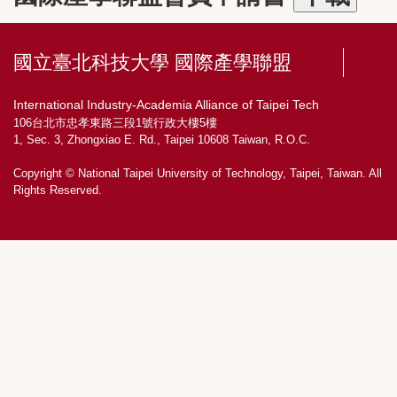
國立臺北科技大學 國際產學聯盟
International Industry-Academia Alliance of Taipei Tech
106台北市忠孝東路三段1號行政大樓5樓
1, Sec. 3, Zhongxiao E. Rd., Taipei 10608 Taiwan, R.O.C.
Copyright © National Taipei University of Technology, Taipei, Taiwan. All
Rights Reserved.