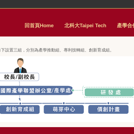
回首頁Home
北科大Taipei Tech
產學合作
向下設置三組，分別為產學推動組、專利技轉組、創新育成組。