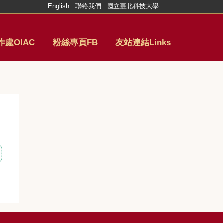
English
聯絡我們
國立臺北科技大學
處OIAC
粉絲專頁FB
友站連結Links