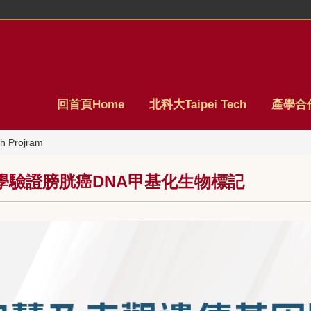
回首頁Home
北科大Taipei Tech
產學合作
 Projram
學驗證膀胱癌DNA甲基化生物標記