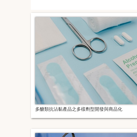
多醣類抗沾黏產品之多樣劑型開發與商品化