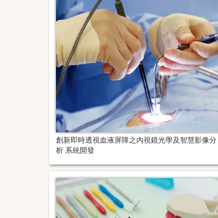
創新即時透視血液屏障之內視鏡光學及智慧影像分
析 系統開發