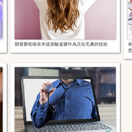
開發聚吡咯奈米玻尿酸凝膠作為活化毛囊的技術