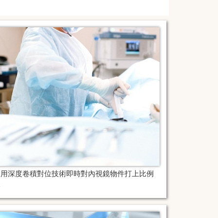
使用深度卷積對位技術即時對內視鏡物件打上比例
尺