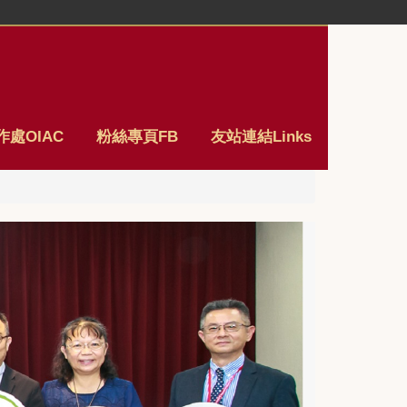
處OIAC
粉絲專頁FB
友站連結Links