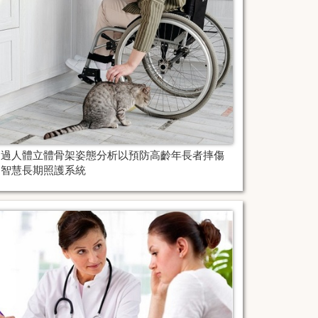
透過人體立體骨架姿態分析以預防高齡年長者摔傷
之智慧長期照護系統