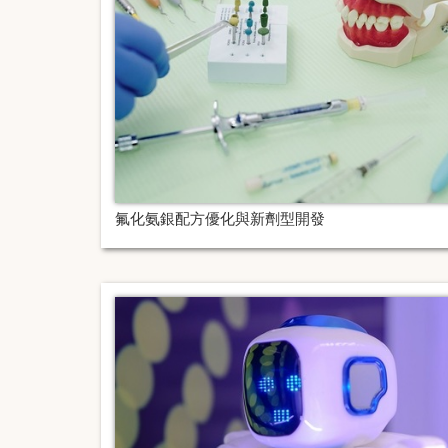
氟化氨銀配方優化與新劑型開發