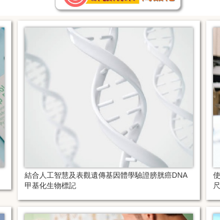
結合人工智慧及表觀遺傳基因體學驗證膀胱癌DNA
甲基化生物標記