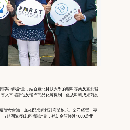
新創專案補助計畫，結合臺北科技大學的理科專業及臺北醫
，導入市場評估及輔導商品化等機制，促成科研成果商品
進度管考會議，並搭配業師針對商業模式、公司經營、專
、7組團隊獲政府補助計畫，補助金額接近4000萬元，