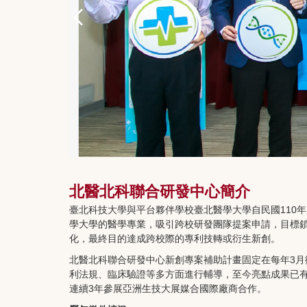
北醫北科聯合研發中心簡介
臺北科技大學與平台夥伴學校臺北醫學大學自民國110
學大學的醫學專業，吸引跨校研發團隊提案申請，目標
化，最終目的達成跨校際的專利技轉或衍生新創。
北醫北科聯合研發中心新創專案補助計畫固定在每年3月
利法規、臨床驗證等多方面進行輔導，至今亮點成果已有成
連續3年參展亞洲生技大展媒合國際廠商合作。