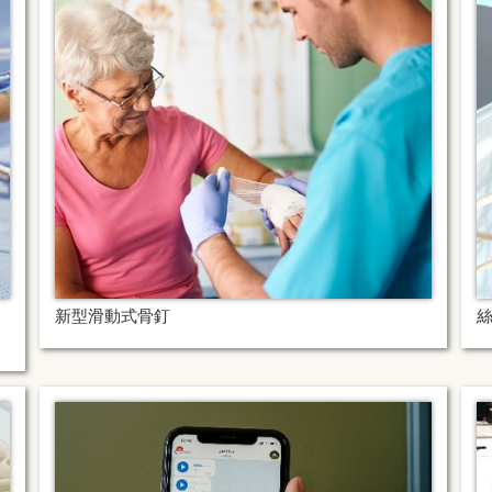
新型滑動式骨釘