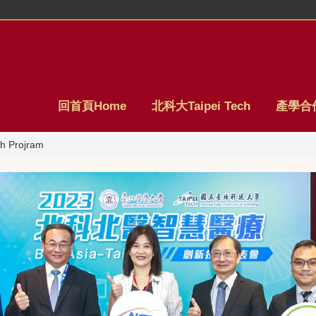
回首頁Home
北科大Taipei Tech
產學合作
 Projram